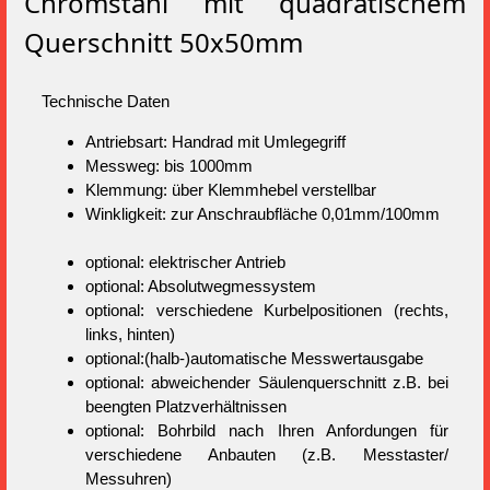
Chromstahl mit quadratischem
Querschnitt 50x50mm
Technische Daten
Antriebsart: Handrad mit Umlegegriff
Messweg: bis 1000mm
Klemmung: über Klemmhebel verstellbar
Winkligkeit: zur Anschraubfläche 0,01mm/100mm
optional: elektrischer Antrieb
optional: Absolutwegmessystem
optional: verschiedene Kurbelpositionen (rechts,
links, hinten)
optional:(halb-)automatische Messwertausgabe
optional: abweichender Säulenquerschnitt z.B. bei
beengten Platzverhältnissen
optional: Bohrbild nach Ihren Anfordungen für
verschiedene Anbauten (z.B. Messtaster/
Messuhren)