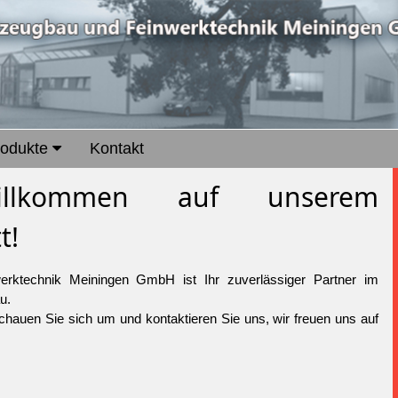
rodukte
Kontakt
Willkommen auf unserem
t!
rktechnik Meiningen GmbH ist Ihr zuverlässiger Partner im
u.
chauen Sie sich um und kontaktieren Sie uns, wir freuen uns auf