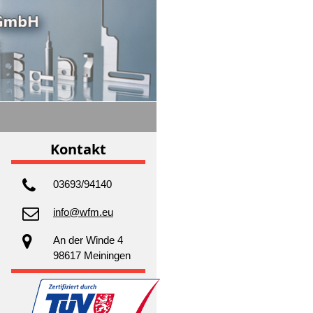
Kontakt
03693/94140
info@wfm.eu
An der Winde 4
98617 Meiningen