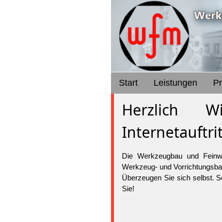
Start
Leistungen
P
Herzlich 
Internetauftrit
Die Werkzeugbau und Feinwe
Werkzeug- und Vorrichtungsba
Überzeugen Sie sich selbst. S
Sie!